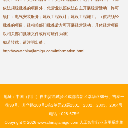
依法须经批准的项目外，凭营业执照依法自主开展经营活动）许可
项目：电气安装服务；建设工程设计；建设工程施工。（依法须经
批准的项目，经相关部门批准后方可开展经营活动，具体经营项目
以相关部门批准文件或许可证件为准）
如若转载，请注明出处：
http://www.chinajiamigu.com/information.html
地址：中国（四川）自由贸易试验区成都高新区萃华路89号、吉泰一
街99号、升华路108号1栋2单元23层2301、2302、2303、2304号
电话：028-675**
Copyright © 2026
www.chinajiamigu.com
人工智能行业应用系统集