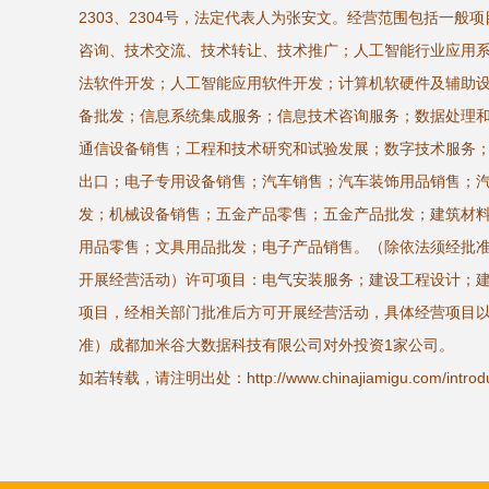
2303、2304号，法定代表人为张安文。经营范围包括一般
咨询、技术交流、技术转让、技术推广；人工智能行业应用
法软件开发；人工智能应用软件开发；计算机软硬件及辅助
备批发；信息系统集成服务；信息技术咨询服务；数据处理
通信设备销售；工程和技术研究和试验发展；数字技术服务
出口；电子专用设备销售；汽车销售；汽车装饰用品销售；
发；机械设备销售；五金产品零售；五金产品批发；建筑材
用品零售；文具用品批发；电子产品销售。（除依法须经批
开展经营活动）许可项目：电气安装服务；建设工程设计；
项目，经相关部门批准后方可开展经营活动，具体经营项目
准）成都加米谷大数据科技有限公司对外投资1家公司。
如若转载，请注明出处：http://www.chinajiamigu.com/introduc