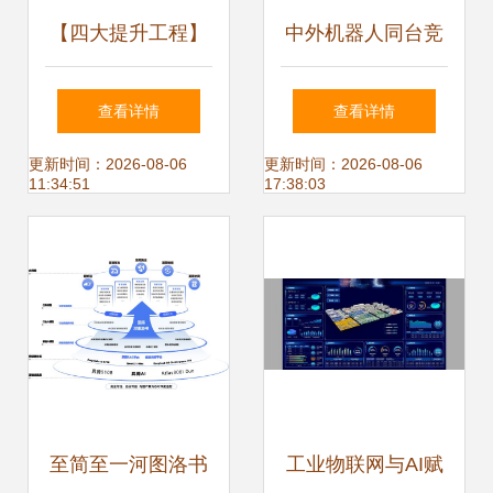
【四大提升工程】
中外机器人同台竞
科技创新 锡业分公
技 在工博会上思考
查看详情
查看详情
司全力加快锡冶
未来工厂
更新时间：2026-08-06
更新时间：2026-08-06
11:34:51
17:38:03
炼“灯塔工厂”创建
深入人工智能行业
应用系统集成服务
至简至一河图洛书
工业物联网与AI赋