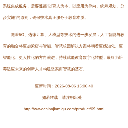
系统集成服务，需要遵循“以育人为本、以应用为导向、统筹规划、分
步实施”的原则，确保技术真正服务于教育本质。
随着5G、边缘计算、大模型等技术的进一步发展，人工智能与教
育的融合将更加紧密与智能。智慧校园解决方案将朝着更感知化、更
智能化、更人性化的方向演进，持续赋能教育数字化转型，最终为培
养适应未来的创新人才构建坚实而智慧的基石。
更新时间：2026-08-06 15:06:40
如若转载，请注明出处：
http://www.chinajiamigu.com/product/69.html